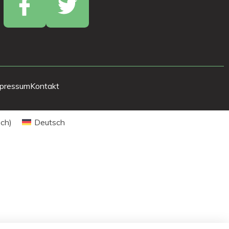
pressum
Kontakt
sch
)
Deutsch