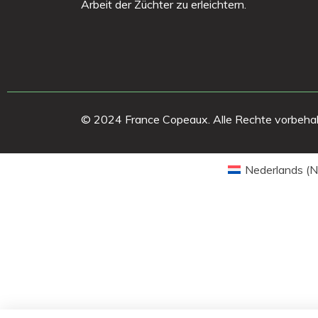
Arbeit der Züchter zu erleichtern.
© 2024 France Copeaux. Alle Rechte vorbehal
Nederlands
(
N