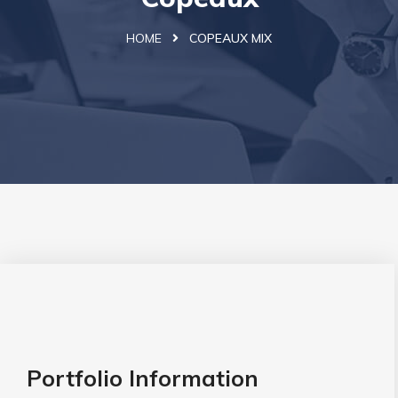
HOME
COPEAUX MIX
Portfolio Information