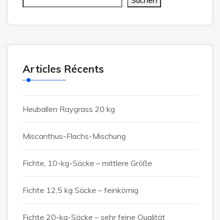
Suchen
Articles Récents
Heuballen Raygrass 20 kg
Miscanthus-Flachs-Mischung
Fichte, 10-kg-Säcke – mittlere Größe
Fichte 12,5 kg Säcke – feinkörnig
Fichte 20-kg-Säcke – sehr feine Qualität