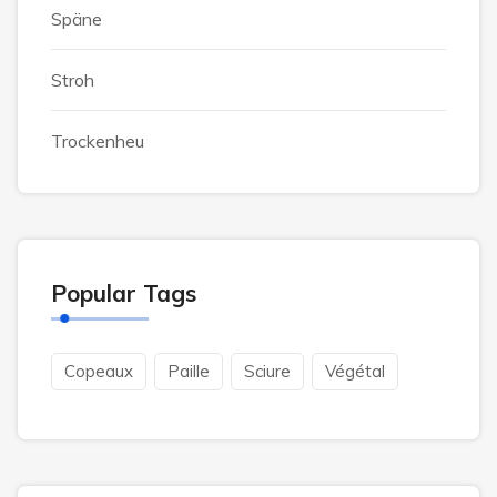
Späne
Stroh
Trockenheu
Popular Tags
Copeaux
Paille
Sciure
Végétal