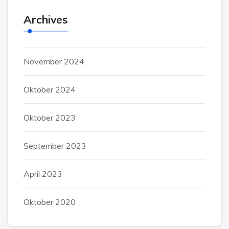
Archives
November 2024
Oktober 2024
Oktober 2023
September 2023
April 2023
Oktober 2020