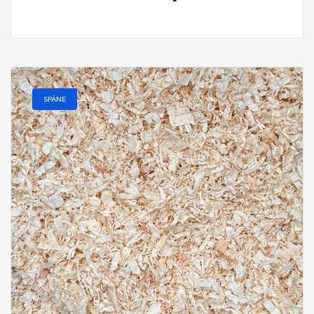
SPÄNE