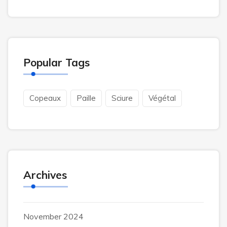
Popular Tags
Copeaux
Paille
Sciure
Végétal
Archives
November 2024