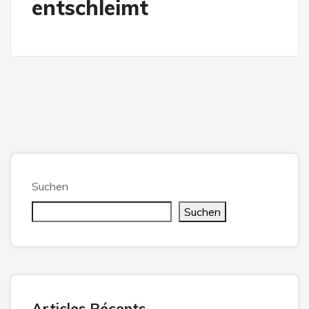
entschleimt
Suchen
Suchen
Articles Récents