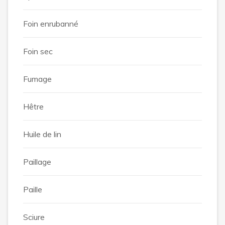
Foin enrubanné
Foin sec
Fumage
Hêtre
Huile de lin
Paillage
Paille
Sciure