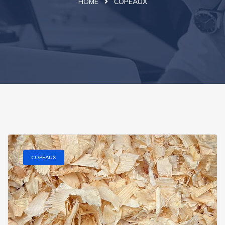
HOME
COPEAUX
COPEAUX