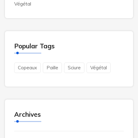
Végétal
Popular Tags
Copeaux
Paille
Sciure
Végétal
Archives