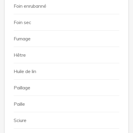
Foin enrubanné
Foin sec
Fumage
Hêtre
Huile de lin
Paillage
Paille
Sciure