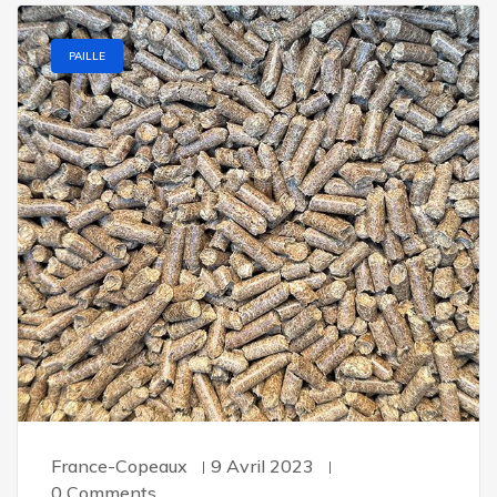
PAILLE
France-Copeaux
9 Avril 2023
0 Comments