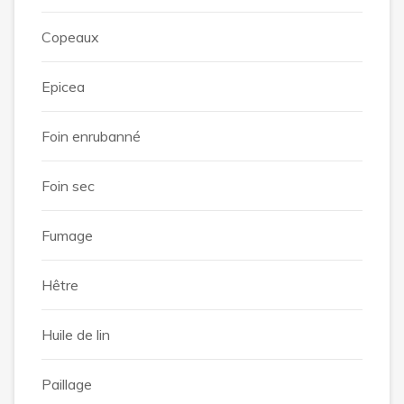
Copeaux
Epicea
Foin enrubanné
Foin sec
Fumage
Hêtre
Huile de lin
Paillage