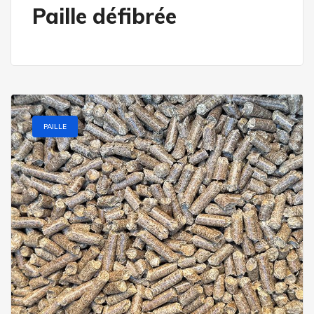
Paille défibrée
PAILLE