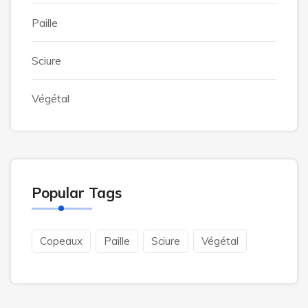
Paille
Sciure
Végétal
Popular Tags
Copeaux
Paille
Sciure
Végétal