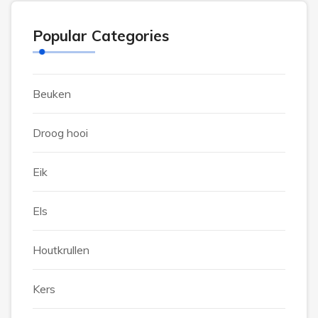
Popular Categories
Beuken
Droog hooi
Eik
Els
Houtkrullen
Kers