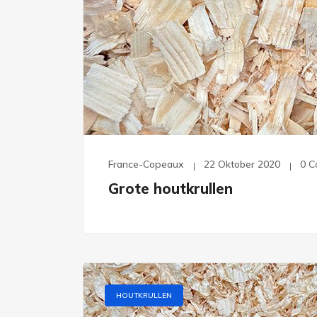
France-Copeaux
22 Oktober 2020
0 
Grote houtkrullen
HOUTKRULLEN