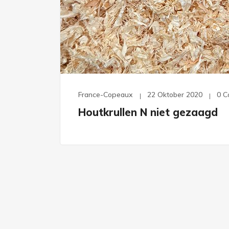
France-Copeaux
22 Oktober 2020
0 
Houtkrullen N niet gezaagd