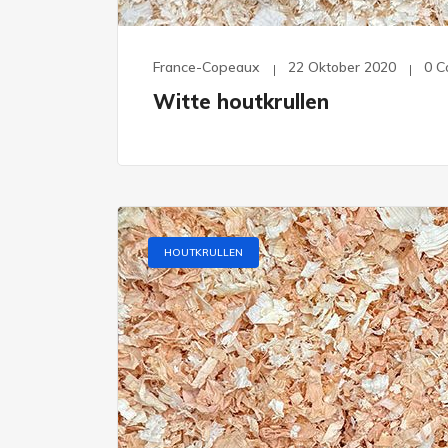
France-Copeaux
22 Oktober 2020
0 
Witte houtkrullen
HOUTKRULLEN