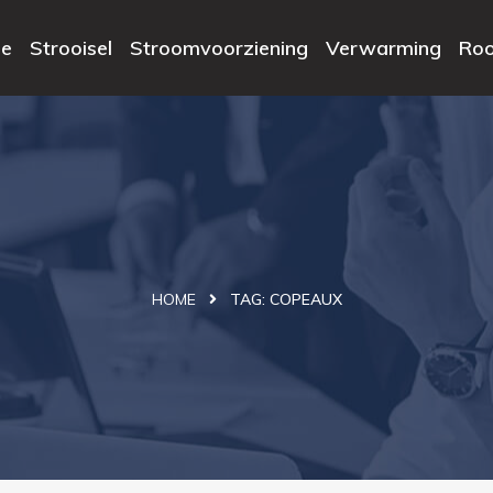
e
Strooisel
Stroomvoorziening
Verwarming
Roo
HOME
TAG:
COPEAUX